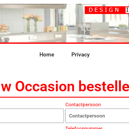
Home
Privacy
w Occasion bestell
Contactpersoon
Telefoonnummer